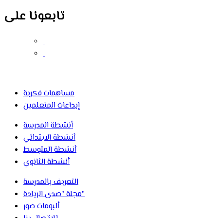
تابعونا على
مساهمات فكرية
إبداعات المتعلمين
أنشطة المدرسة
أنشطة الابتدائي
أنشطة المتوسط
أنشطة الثانوي
التعريف بالمدرسة
مجلة "صدى الريادة"
ألبومات صور